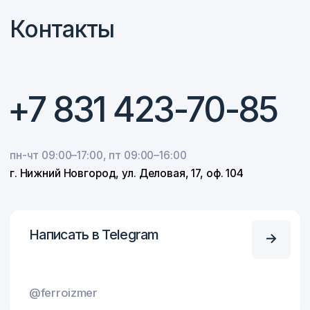
+7 920 014-30-18
E-mail
info@ferroelektric
Оставьте заявку
Оставьте заявку и наш специалист
оперативно свяжется с вами
и проконсультирует