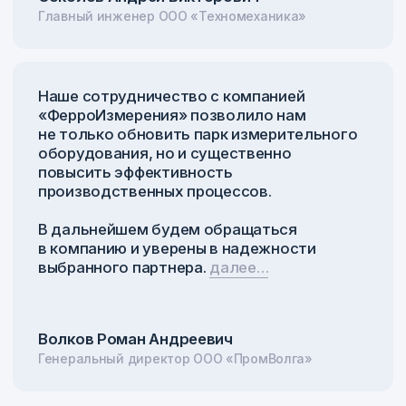
Оставьте заявку
Оставьте заявку и наш специалист
оперативно свяжется с вами
и проконсультирует
+7