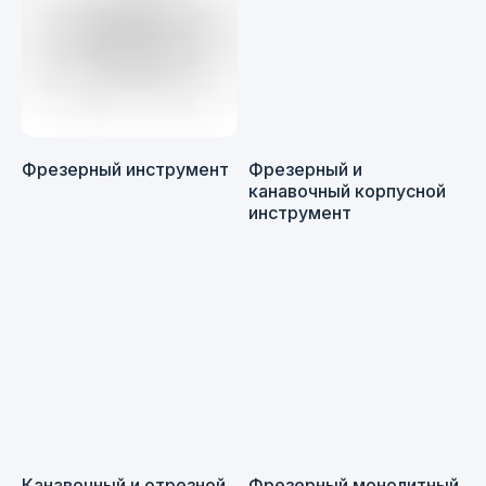
Фрезерный инструмент
Фрезерный и
канавочный корпусной
инструмент
Канавочный и отрезной
Фрезерный монолитный