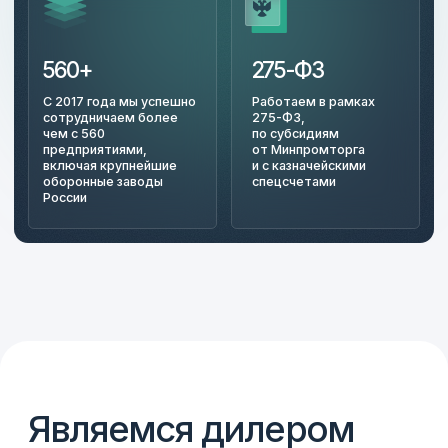
в реестре, с первичной поверкой.
Изготавливаем
Изготавливаем калибры по чертежам
заказчика, в т. ч. шлицевые,
с многозаходной, трапецеидальной
и круглой резьбой.