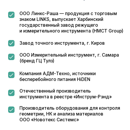
Преимущества
Прямые поставки
от производителей
без посредников
Мы предлагаем клиентам продукцию
напрямую от производителя без наценок
посредников.
Сертифицированная
продукция
с документами
Подтверждается Свидетельствами
об утверждении типа средств измерений.