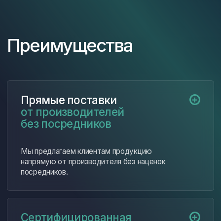
Работаем как с крупными предприятиями
оборонного сектора, так и с малыми
производственными компаниями.
Предлагаем гибкие условия сотрудничества,
включая возможность работы в качестве
внешней службы снабжения.
Этапы работы
Первичная консультация