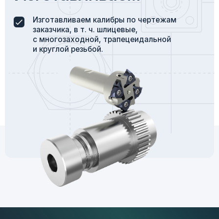
и доставка
Осуществляем доставку быстро и в срок
за счет взвешенной и грамотной логистики.
География и условия
поставок
Оказываем услуги по всей территории
России. Осуществляем быструю доставку
в любую точку страны.