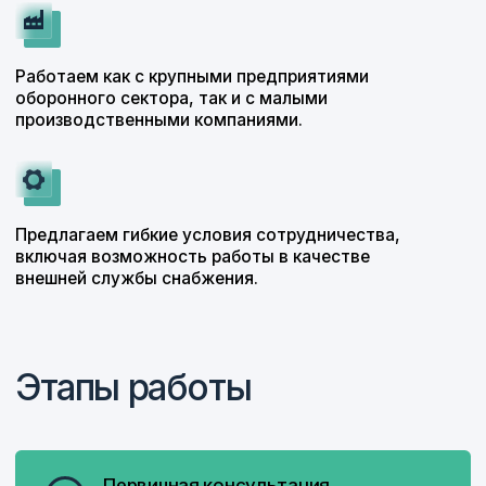
ПАО НПО «Наука»
НПК «Энергодвижение»
ООО «Управляющая
АО ПКО «Теплообменник»
компания «Группа ГАЗ»