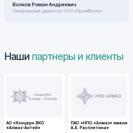
Главная
Контакты
Продукция
Блог
Подписывайтесь
на нас в соцсетях
© 2026 ООО ПТК
«Ферроэлектрик»