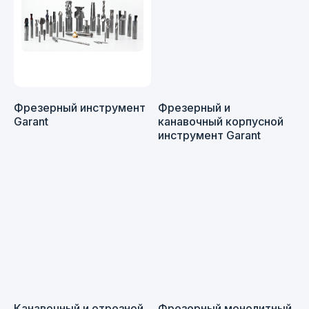
Фрезерный инструмент
Фрезерный и
Garant
канавочный корпусной
инструмент Garant
Канавочный и отрезной
Фрезерный монолитный