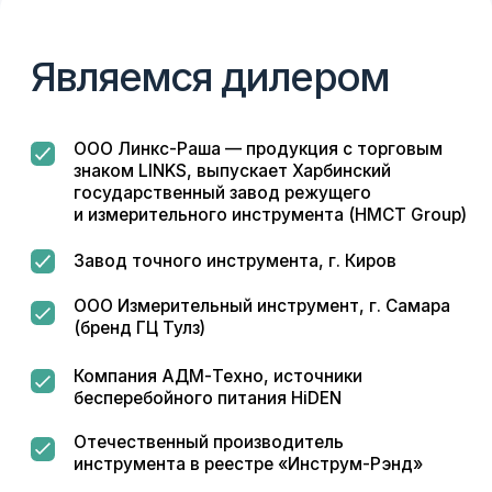
Мы предлагаем клиентам продукцию
напрямую от производителя без наценок
посредников.
Сертифицированная
продукция
с документами
Подтверждается Свидетельствами
об утверждении типа средств измерений.
Профессиональная
техническая поддержка
Помогаем в вопросах поверки и калибровки
измерительного оборудования, сопровождаем при
установке и настройке оборудования и решаем
нестандартные технические задачи.