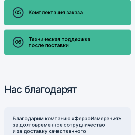
Читать обращение директора
Контакты
+7 831 423-70-85
пн-чт 09:00–17:00, пт 09:00–16:00
г. Нижний Новгород, ул. Деловая, 17, оф. 104
Написать в Telegram
@ferroizmer