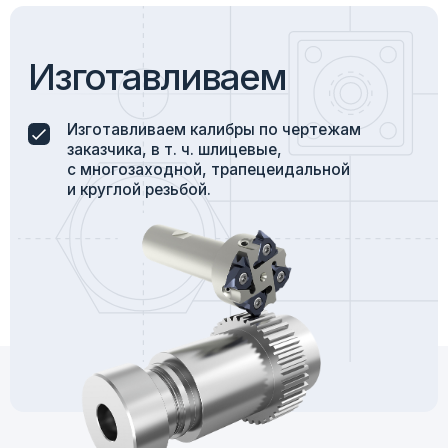
География и условия
поставок
Оказываем услуги по всей территории
России. Осуществляем быструю доставку
в любую точку страны.
Работаем как с крупными предприятиями