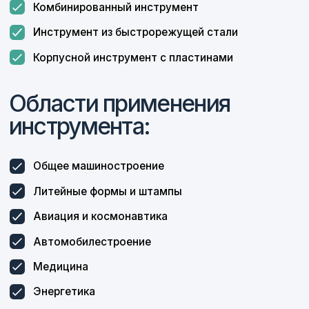
Изготавливаем
нестандартные
измерительные
инструменты
Особое место в работе компании занимает
деятельность по изготовлению нестандартных
изделий по чертежам заказчиков.
На сегодняшний день компания
«ФерроИзмерения» зарекомендовала себя
как надежный и стабильный партнер по
поставкам инструмента и средств контроля.