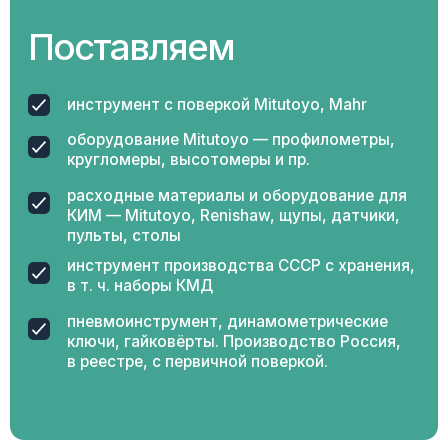
инструмента.
Индивидуальный
подход
к каждому клиенту
Наши специалисты всегда готовы оказать
компетентную техническую поддержку в выборе
оптимального инструмента и оборудования,
отвечающего запросам конкретного клиента.
Оперативная
логистика
и доставка
Осуществляем доставку быстро и в срок
за счет взвешенной и грамотной логистики.