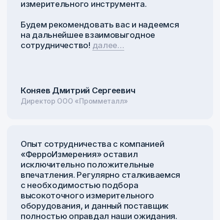
Написать в МАКС
+7 920 014-30-18
E-mail
info@ferroelektric
Оставьте заявку
Оставьте заявку и наш специалист
оперативно свяжется с вами
и проконсультирует