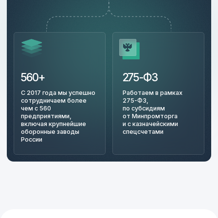
и круглой резьбой.
Преимущества
Прямые поставки
от производителей
без посредников