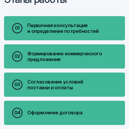
своих предприятий
измерительным инструментом.
Накопленный опыт
и управленческие решения
позволяет нам снимать многие
сложности с наших заказчиков»
Росс Вячеслав Евгеньевич
генеральный директор
Почитайте полное обращение генерального
директора компании к партнерам