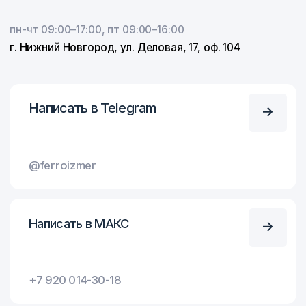
info@ferroelektric
Оставьте заявку
Оставьте заявку и наш специалист
оперативно свяжется с вами
и проконсультирует
+7