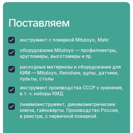
Комплексная
поставка
всего ассортимента
Предварительно формируем многопозиционный
заказ. Исключаем длинные очереди на выписке
документов и погрузку измерительного
инструмента.
Индивидуальный
подход
к каждому клиенту
Наши специалисты всегда готовы оказать
компетентную техническую поддержку в выборе
оптимального инструмента и оборудования,
отвечающего запросам конкретного клиента.
Оперативная
логистика
и доставка