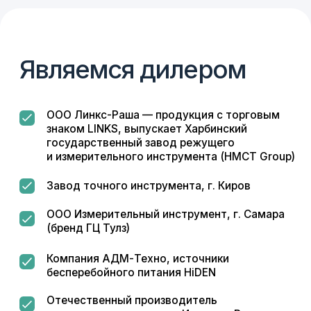
Преимущества
Прямые поставки
от производителей
без посредников
Мы предлагаем клиентам продукцию
напрямую от производителя без наценок
посредников.
Сертифицированная
продукция
с документами
Подтверждается Свидетельствами
об утверждении типа средств измерений.
Профессиональная