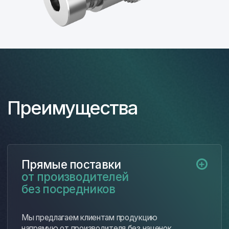
Работаем как с крупными предприятиями
оборонного сектора, так и с малыми
производственными компаниями.
Предлагаем гибкие условия сотрудничества,
включая возможность работы в качестве
внешней службы снабжения.
Этапы работы
Первичная консультация
01
и определение потребностей