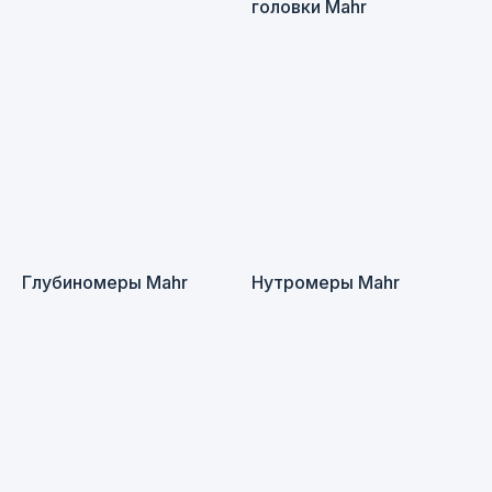
головки Mahr
Глубиномеры Mahr
Нутромеры Mahr