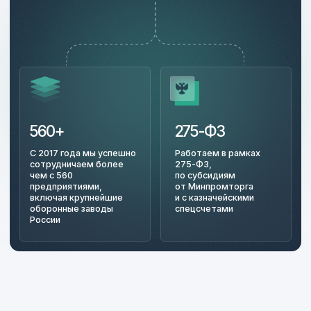
Изготавливаем
Изготавливаем калибры по чертежам
заказчика, в т. ч. шлицевые,
с многозаходной, трапецеидальной
и круглой резьбой.