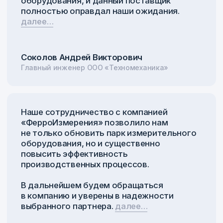
Оставьте заявку
Оставьте заявку и наш специалист
оперативно свяжется с вами
и проконсультирует
+7