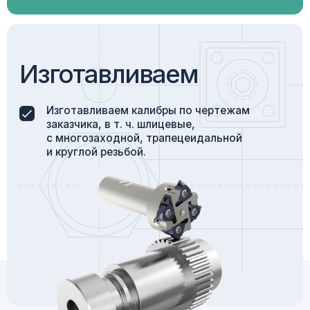
Осуществляем доставку быстро и в срок
за счет взвешенной и грамотной логистики.
География и условия
поставок
Оказываем услуги по всей территории
России. Осуществляем быструю доставку
в любую точку страны.