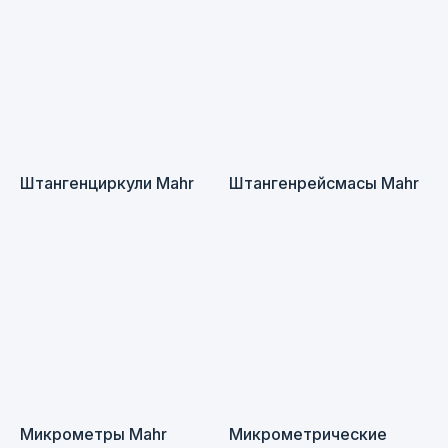
Штангенциркули Mahr
Штангенрейсмасы Mahr
Микрометры Mahr
Микрометрические