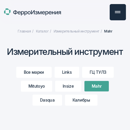
Главная
/
Каталог
/
Измерительный инструмент
/
Mahr
Измерительный инструмент
Все марки
Links
ГЦ ТУЛЗ
Mitutoyo
Insize
Mahr
Dasqua
Калибры