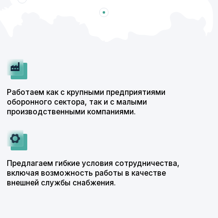
ПАО НПО «Наука»
НПК «Энергодвижение»
ООО «Управляющая
АО ПКО «Теплообменник»
компания «Группа ГАЗ»
АО ВНИИ «Сигнал»