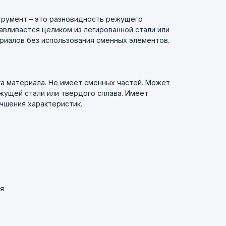
румент – это разновидность режущего
авливается целиком из легированной стали или
риалов без использования сменных элементов.
ка материала. Не имеет сменных частей. Может
жущей стали или твердого сплава. Имеет
чшения характеристик.
я