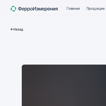
Главная
Главная
Продукция
Продукция
Кон
Кон
Назад