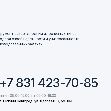
румент остается одним из основных типов
одаря своей надежности и универсальности
оизводственных задачах.
31 423-70-85
00, пт 09:00–16:00
од, ул. Деловая, 17, оф. 104
tric