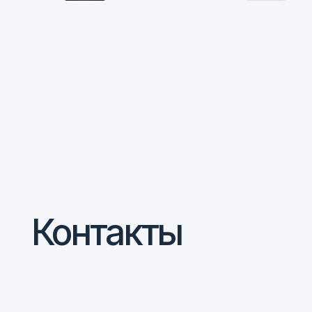
Контакты
Написать в Telegram
@ferroizmer
+