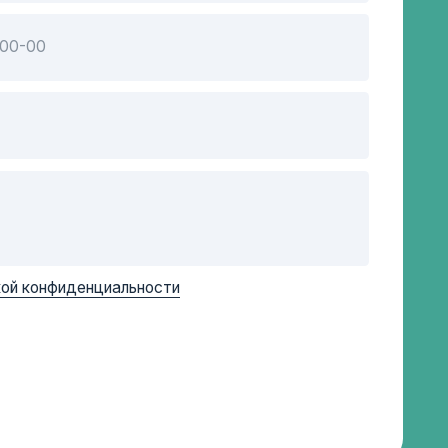
иальности
Подписывайтесь на
нас в соцсетях