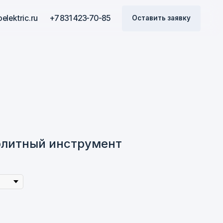
7 831 423-70-85
7 831 423-70-85
Оставить заявку
Оставить заявку
литный инструмент