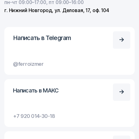
info@ferroelektric
Оставьте заявку
Оставьте заявку и наш специалист
оперативно свяжется с вами
и проконсультирует
+7