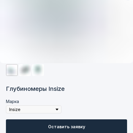
Глубиномеры Insize
Марка
Контакты
+7 831 423-70-85
Оставить заявку