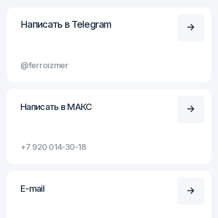
Оставьте заявку
Оставьте заявку и наш специалист
оперативно свяжется с вами
и проконсультирует
+7